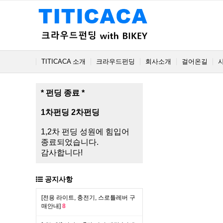
TITICACA 소개
크라우드펀딩
회사소개
걸어온길
* 펀딩 종료 *
1차펀딩
2차펀딩
1,2차 펀딩 성원에 힘입어
종료되었습니다.
감사합니다!
공지사항
[전용 라이트, 충전기, 스로틀레버 구
매안내]
8