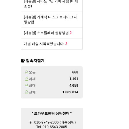
[매뉴얼] 시마노 7단 기어 세팅 (미세
조정)
[매뉴얼] 기계식 디스크 브레이크 세
팅방법
[매뉴얼] 스로틀레버 설정방법
2
개별 배송 시작되었습니다.
2
접속자집계
오늘
668
어제
1,191
최대
4,659
전체
1,689,814
* 크라우드펀딩 상담센터 *
Tel. 010-9749-2006 (배송상담)
Tel. 010-6543-2005