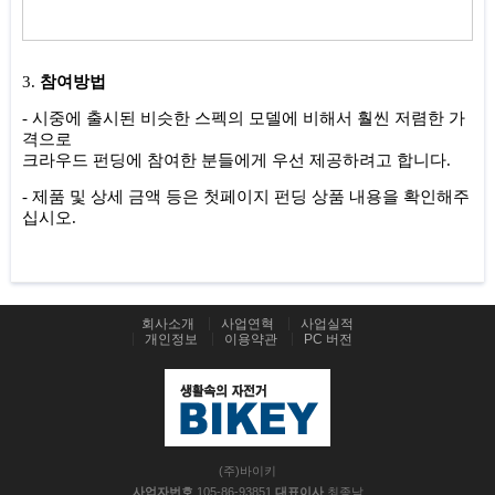
3.
참여방법
- 시중에 출시된 비슷한 스펙의 모델에 비해서 훨씬 저렴한 가
격으로
크라우드 펀딩에 참여한 분들에게 우선 제공하려고 합니다.
- 제품 및 상세 금액 등은 첫페이지 펀딩 상품 내용을 확인해주
십시오.
회사소개
사업연혁
사업실적
개인정보
이용약관
PC 버전
(주)바이키
사업자번호
105-86-93851
대표이사
최종남