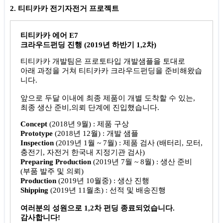
2. 티티카카 전기자전거 프로젝트
티티카카 에어 E7
크라우드펀딩 진행 (2019년 하반기 1,2차)
티티카카 개발팀은 프로토타입 개발샘플을 토대로
아래 과정을 거쳐 티티카카 크라우드펀딩을 준비해왔습
니다.
앞으로 두달 이내에 최종 제품이 개별 도착할 수 있는,
최종 생산 준비,의뢰 단계에 진입했습니다.
Concept
(2018년 9월) : 제품 구상
Prototype
(2018년 12월) : 개발 샘플
Inspection
(2019년 1월 ~ 7월) : 제품 검사 (배터리, 모터,
충전기, 자전거 한국내 지정기관 검사)
Preparing Production
(2019년 7월 ~ 8월) : 생산 준비
(부품 발주 및 의뢰)
Production
(2019년 10월중) : 생산 진행
Shipping
(2019년 11월초) : 선적 및 배송진행
여러분의 성원으로 1,2차 펀딩 종료되었습니다.
감사합니다!