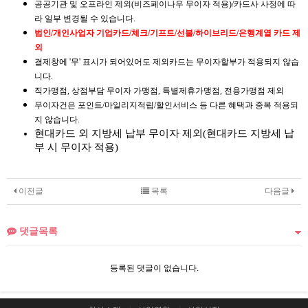
공공기관 및 오프라인 제외(비즈페이나우 무이자 적용)/카드사 사정에 따
라 일부 변경될 수 있습니다.
법인/개인사업자 기업카드/체크/기프트/선불/하이브리드/은행계열 카드 제
외
결제창에 '무' 표시가 되어있어도 제외카드는 무이자할부가 적용되지 않습
니다.
직가맹점, 상점부담 무이자 가맹점, 특별제휴가맹점, 전용가맹점 제외
무이자건은 포인트/마일리지적립/할인서비스 등 다른 혜택과 중복 적용되
지 않습니다.
현대카드 외 지방세 납부 무이자 제외(현대카드 지방세 납
부 시 무이자 적용)
이전글
목록
다음글
댓글목록
등록된 댓글이 없습니다.