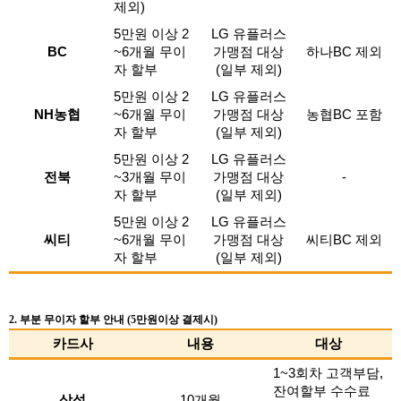
제외)
5만원 이상 2
LG 유플러스
BC
~6개월 무이
가맹점 대상
하나BC 제외
자 할부
(일부 제외)
5만원 이상 2
LG 유플러스
NH농협
~6개월 무이
가맹점 대상
농협BC 포함
자 할부
(일부 제외)
5만원 이상 2
LG 유플러스
전북
~3개월 무이
가맹점 대상
-
자 할부
(일부 제외)
5만원 이상 2
LG 유플러스
씨티
~6개월 무이
가맹점 대상
씨티BC 제외
자 할부
(일부 제외)
2. 부분 무이자 할부 안내 (5만원이상 결제시)
카드사
내용
대상
1~3회차 고객부담,
잔여할부 수수료
삼성
10개월