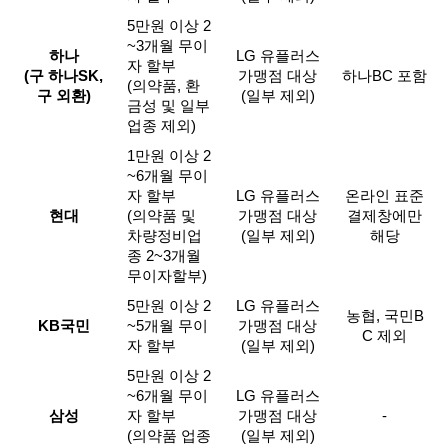
5만원 이상 2
~3개월 무이
하나
LG 유플러스
자 할부
(구 하나SK,
가맹점 대상
하나BC 포함
(의약품, 환
구 외환)
(일부 제외)
금성 및 일부
업종 제외)
1만원 이상 2
~6개월 무이
자 할부
LG 유플러스
온라인 표준
현대
(의약품 및
가맹점 대상
결제창에만
차량정비업
(일부 제외)
해당
종 2~3개월
무이자할부)
5만원 이상 2
LG 유플러스
농협, 국민B
KB국민
~5개월 무이
가맹점 대상
C 제외
자 할부
(일부 제외)
5만원 이상 2
~6개월 무이
LG 유플러스
삼성
자 할부
가맹점 대상
-
(의약품 업종
(일부 제외)