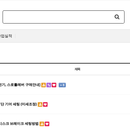
사업실적
제목
충전기, 스로틀레버 구매안내]
+ 8
7단 기어 세팅 (미세조정)
 디스크 브레이크 세팅방법