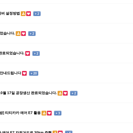
레버 설정방법
+ 2
되었습니다.
+ 2
 완료되었습니다.
+ 2
 안내드립니다
+ 20
 10월 17일 공장생산 완료되었습니다.
+ 2
방] 티티카카 에어 E7 활용
+ 3
 에어 E7 자전거도로 30km 주행
+ 5