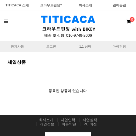
TITICACA 소개
크라우드펀딩?
회사소개
걸어온길
0
배송 및 상담. 010-9749-2006
공지사항
로그인
1:1 상담
마이펀딩
세일상품
등록된 상품이 없습니다.
회사소개
사업연혁
사업실적
개인정보
이용약관
PC 버전