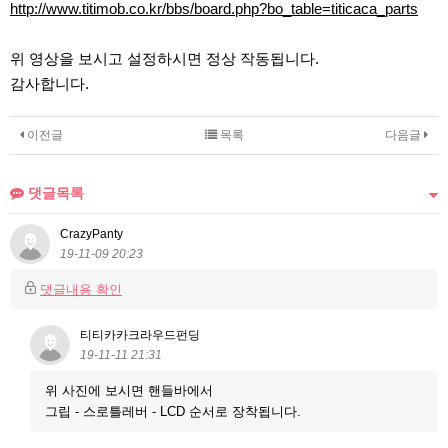
http://www.titimob.co.kr/bbs/board.php?bo_table=titicaca_parts
위 영상을 보시고 설정하시면 정상 작동됩니다.
감사합니다.
이전글
목록
다음글
댓글목록
CrazyPanty
19-11-09 20:23
댓글내용 확인
티티카카크라우드펀딩
19-11-11 21:31
위 사진에 보시면 핸들바에서
그립 - 스로틀레버 - LCD 순서로 장착됩니다.